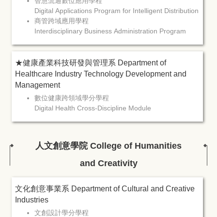
智慧流通數位應用學程
Digital Applications Program for Intelligent Distribution
商管跨域應用學程
Interdisciplinary Business Administration Program
★健康產業科技研發與管理系 Department of
Healthcare Industry Technology Development and
Management
數位健康跨領域學分學程
​​​​​​​Digital Health Cross-Discipline Module
人文創意學院 College of Humanities
and Creativity
文化創意事業系 Department of Cultural and Creative
Industries
文創設計學分學程