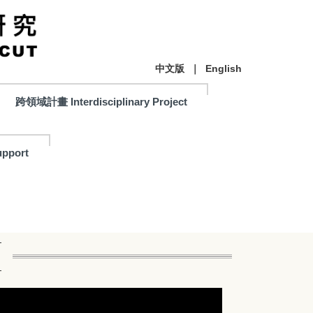
中文版
｜
English
跨領域計畫 Interdisciplinary Project
pport