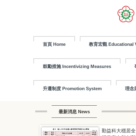
首頁 Home
教育宏觀 Educational V
鼓勵措施 Incentivizing Measures
升遷制度 Promotion System
理念與
最新消息 News
勤益科大穩居全